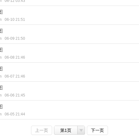
m
06-12 03:43
图
m
06-10 21:51
图
m
06-09 21:50
图
m
06-08 21:46
图
m
06-07 21:46
图
m
06-06 21:45
图
m
06-05 21:44
上一页
第1页
下一页